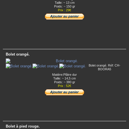
Taille: ~ 13 cm
Poids: ~ 150 gr
Prix : 29€
Bolet orangé.
Bolet orangé. Réf: CH-
BOORA5
Matière:Plâtre dur
Taille: ~ 14,5 cm
Poids: ~ 380 gr
Prix : 52€
Bolet à pied rouge.