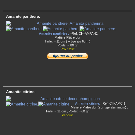
Amanite panthère.
Amanite panthère .
-Réf: CH-AMPAN2
Matière:Plâtre dur
Taille: ~ 11 cm ( + tige alu 6cm )
Poids: ~ 80 gr
Prix : 28€
Amanite citrine.
Amanite citrine.
Réf: CH-AMCI1
Matière:Plâtre dur (sur tige aluminium) .
Taille: ~ 11 cm , Poids: ~ 60 gr.
vendue