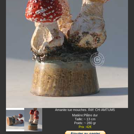
Amanite tue mouches. Réf: CH-AMTUM5
Matière:Plâtre dur
Taille: ~ 13 cm
Poids: ~ 280 gr
Prix :42€