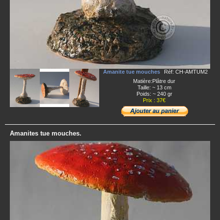
Amanite tue mouches
Réf: CH-AMTUM2
Matière:Plâtre dur
Taille: ~ 13 cm
Poids: ~ 240 gr
Prix : 37€
Amanites tue mouches.