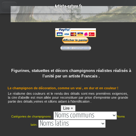
Artiste-nature.fr
Bon de commande
Figurines, statuettes et décors champignons réalistes réalisés à
l'unité par un artiste Francais .
Le champignon de décoration, comme un vrai , en dur et en couleur !
Le réalisme des couleurs et le rendu des détails sont mes premières exigences,
la cire d'abeille est mon alliée pour reconstituer par prise d'empreinte une grande
partie des détails,veines et sillons aidant à l'identification .
Lire +
Catégories de champignons :
Noms
latin: