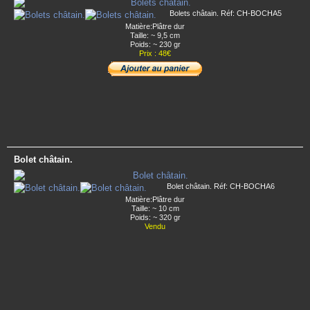
Bolets châtain. Réf: CH-BOCHA5
Matière:Plâtre dur
Taille: ~ 9,5 cm
Poids: ~ 230 gr
Prix : 48€
Bolet châtain.
Bolet châtain. Réf: CH-BOCHA6
Matière:Plâtre dur
Taille: ~ 10 cm
Poids: ~ 320 gr
Vendu