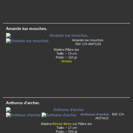
Amanite tue mouches.
Amanite tue mouches.
Réf: CH-AMTU18
Matière:Plâtre dur
Taille: ~ 13 cm
Poids: ~ 110 gr
Vendue
Anthurus d'archer.
Anthurus d'archer.
Réf: CH-
ANTHU3
Matière:
Résine fibrée
sur Plâtre dur
Taille: ~ 17 cm
Poids: ~ 520 gr