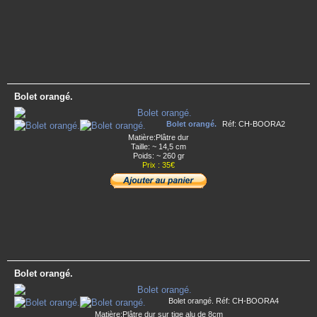
Bolet orangé.
Bolet orangé.
Réf: CH-BOORA2
Matière:Plâtre dur
Taille: ~ 14,5 cm
Poids: ~ 260 gr
Prix : 35€
Bolet orangé.
Bolet orangé. Réf: CH-BOORA4
Matière:Plâtre dur sur tige alu de 8cm