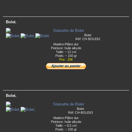
Bolet.
Bolet
Réf: CH-BOLE62
Matière:Plâtre dur
Peinture: huile alkyde
Taille: ~ 12 cm
Poids: ~ 150 gr
Prix : 25€
Bolet.
Bolet
Réf: CH-BOLE63
Matière:Plâtre dur
Peinture: huile alkyde
Taille: ~ 8,5 cm
Poids: ~ 100 gr