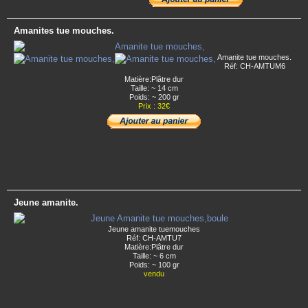
Amanites tue mouches.
Amanite tue mouches.
Réf: CH-AMTUM6
Matière:Plâtre dur
Taille: ~ 14 cm
Poids: ~ 200 gr
Prix : 32€
Jeune amanite.
Jeune amanite tuemouches
Réf: CH-AMTU7
Matière:Plâtre dur
Taille: ~ 6 cm
Poids: ~ 100 gr
vendu