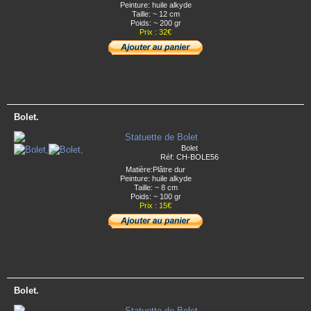
Peinture: huile alkyde
Taille: ~ 12 cm
Poids: ~ 200 gr
Prix : 32€
Bolet.
Bolet
Réf: CH-BOLE56
Matière:Plâtre dur
Peinture: huile alkyde
Taille: ~ 8 cm
Poids: ~ 100 gr
Prix : 15€
Bolet.