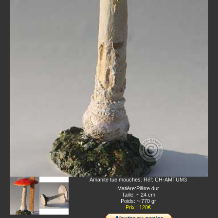
Amanite tue mouches. Réf: CH-AMTUM3
Matière:Plâtre dur
Taille: ~ 24 cm
Poids: ~ 770 gr
Prix : 120€