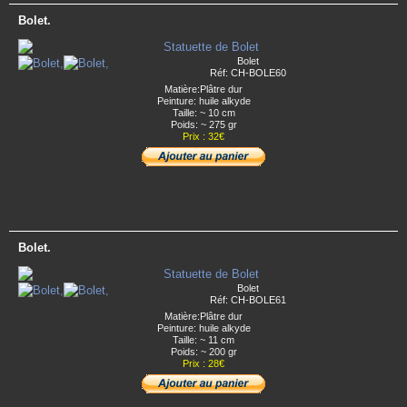
Bolet.
Bolet
Réf: CH-BOLE60
Matière:Plâtre dur
Peinture: huile alkyde
Taille: ~ 10 cm
Poids: ~ 275 gr
Prix : 32€
Bolet.
Bolet
Réf: CH-BOLE61
Matière:Plâtre dur
Peinture: huile alkyde
Taille: ~ 11 cm
Poids: ~ 200 gr
Prix : 28€