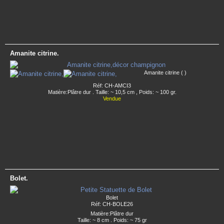
Amanite citrine.
Amanite citrine ( )
Réf: CH-AMCI3
Matière:Plâtre dur . Taille: ~ 10,5 cm , Poids: ~ 100 gr.
Vendue
Bolet.
Bolet
Réf: CH-BOLE26
Matière:Plâtre dur
Taille: ~ 8 cm . Poids: ~ 75 gr