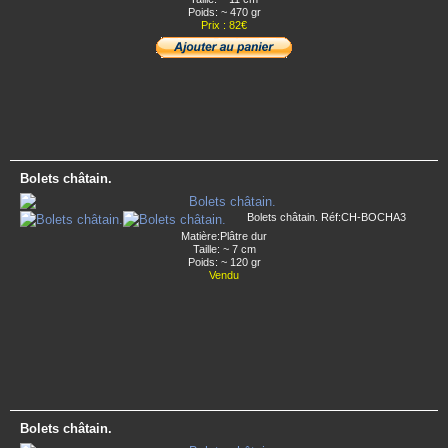
Poids: ~ 470 gr
Prix : 82€
Bolets châtain.
Bolets châtain. Réf:CH-BOCHA3
Matière:Plâtre dur
Taille: ~ 7 cm
Poids: ~ 120 gr
Vendu
Bolets châtain.