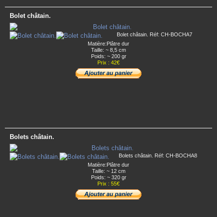
Bolet châtain.
Bolet châtain. Réf: CH-BOCHA7
Matière:Plâtre dur
Taille: ~ 8,5 cm
Poids: ~ 200 gr
Prix : 42€
Bolets châtain.
Bolets châtain. Réf: CH-BOCHA8
Matière:Plâtre dur
Taille: ~ 12 cm
Poids: ~ 320 gr
Prix : 55€