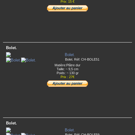
Prix: 15 €
Bolet.
Bolet. Réf: CH-BOLE51
Matière:Plâtre dur
Taille: ~ 9,5 cm
Poids: ~ 130 gr
Prix : 27€
Bolet.
Bolet. Réf: CH-BOLE59