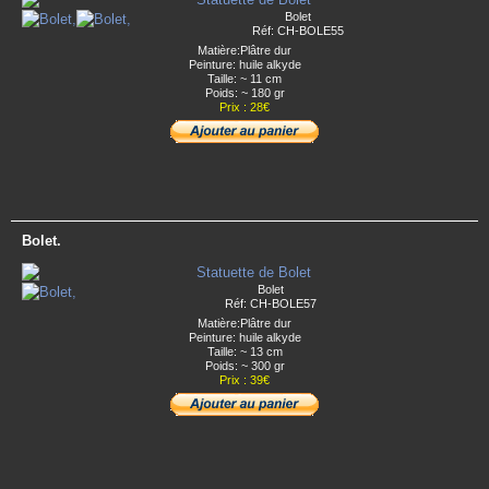
Bolet
Réf: CH-BOLE55
Matière:Plâtre dur
Peinture: huile alkyde
Taille: ~ 11 cm
Poids: ~ 180 gr
Prix : 28€
Bolet.
Bolet
Réf: CH-BOLE57
Matière:Plâtre dur
Peinture: huile alkyde
Taille: ~ 13 cm
Poids: ~ 300 gr
Prix : 39€