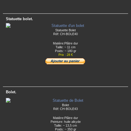
Statuette bolet.
Statuette Bolet
Réf: CH-BOLE40
Matière:Plâtre dur
Taille: ~ 11 cm
Poids: ~ 180 gr
Prix : 28 €
Bolet.
Bolet
Réf: CH-BOLE43
Matière:Plâtre dur
Peinture: huile alkyde
Taille: ~ 13,5 cm
Poids: ~ 350 gr