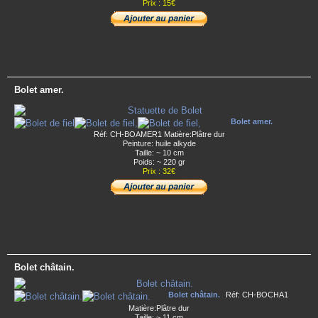
Prix : 15€
Bolet amer.
Bolet amer.
Réf: CH-BOAMER1 Matière:Plâtre dur
Peinture: huile alkyde
Taille: ~ 10 cm
Poids: ~ 220 gr
Prix : 32€
Bolet châtain.
Bolet châtain.
Réf: CH-BOCHA1
Matière:Plâtre dur
Taille: ~ 11 cm