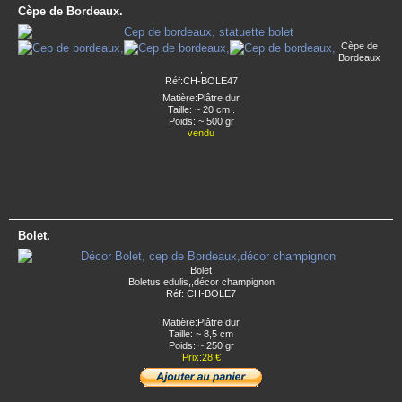
Cèpe de Bordeaux.
Cèpe de
Bordeaux
,
Réf:CH-BOLE47
Matière:Plâtre dur
Taille: ~ 20 cm .
Poids: ~ 500 gr
vendu
Bolet.
Bolet
Boletus edulis,,décor champignon
Réf: CH-BOLE7
Matière:Plâtre dur
Taille: ~ 8,5 cm
Poids: ~ 250 gr
Prix:28 €