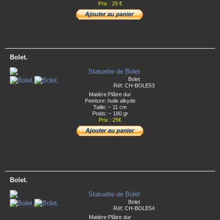
Prix : 29 €
Bolet.
Bolet
Réf: CH-BOLE53
Matière:Plâtre dur
Peinture: huile alkyde
Taille: ~ 11 cm
Poids: ~ 180 gr
Prix : 25€
Bolet.
Bolet
Réf: CH-BOLE54
Matière:Plâtre dur