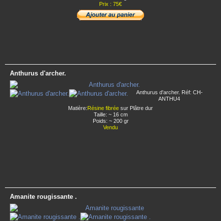
Prix : 75€
Anthurus d'archer.
Anthurus d'archer. Réf: CH-
ANTHU4
Matière:
Résine fibrée
sur Plâtre dur
Taille: ~ 16 cm
Poids: ~ 200 gr
Vendu
Amanite rougissante .