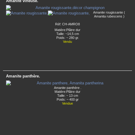
Amanite vineuse.
Amanite rougissante (
Amanita rubescens )
Réf: CH-AMRO8
Matière:Plâtre dur
Taille: ~14,5 cm
Poids: ~ 280 gr.
Vendu
Amanite panthère.
Amanite panthère .
Matière:Plâtre dur
Taille: ~ 13 cm
Poids: ~ 400 gr
Vendue