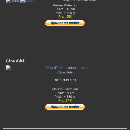
Matière:Plâtre dur
Taille: ~ 11 cm
Poids: ~ 100 gr
Prix : 25€
Cèpe d'été'.
Cèpe d'été
Réf: CH-BOLE1
Matière: Plâtre dur
Taille: ~ 9 cm
Poids: ~ 330 gr
Prix: 27 €