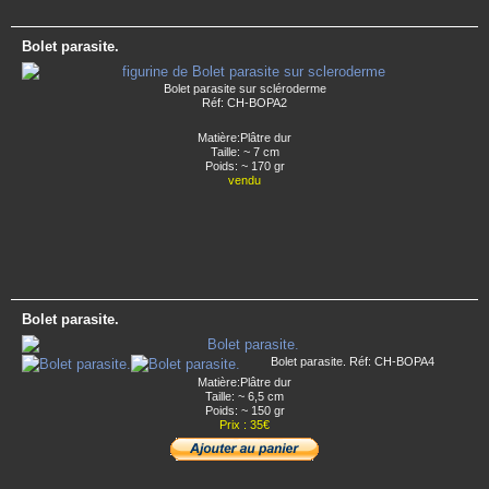
Bolet parasite.
Bolet parasite sur scléroderme
Réf: CH-BOPA2
Matière:Plâtre dur
Taille: ~ 7 cm
Poids: ~ 170 gr
vendu
Bolet parasite.
Bolet parasite. Réf: CH-BOPA4
Matière:Plâtre dur
Taille: ~ 6,5 cm
Poids: ~ 150 gr
Prix : 35€