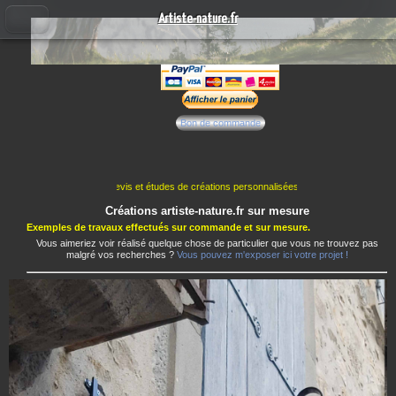
Artiste-nature.fr
Bon de commande
 Les création de devis et études de créations personnalisées sont en pause jusque vers la 
Créations artiste-nature.fr sur mesure
Exemples de travaux effectués sur commande et sur mesure.
Vous aimeriez voir réalisé quelque chose de particulier que vous ne trouvez pas
malgré vos recherches ?
Vous pouvez m'exposer ici votre projet !