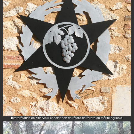
Interprétation en zinc vieilli et acier noir de l'étoile de l'ordre du mérite agricole.