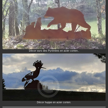
Décor ours des Pyrénées en acier corten..
Décor huppe en acier corten.