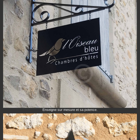
Enseigne sur mesure et sa potence.