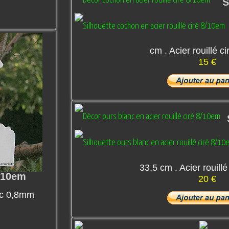
S
cm . Acier rouillé 
15 €
33,5 cm . Acier rouill
8/10em
20 €
nc 0,8mm