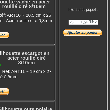
houette vache en acier
rouillé ciré 8/10em
Hauteur du piquet :
éf: ART10 ~ 20,5 cm x 25
m . Acier rouillé ciré 0,8mm
ilhouette escargot en
acier rouillé ciré
8/10em
Réf: ART11 ~ 19 cm x 27
ciré 0,8mm
Silhouette ours polaire