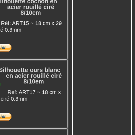
ilhouette cochon en
acier rouillé ciré
8/10em
Réf: ART15 ~ 18 cm x 29
ciré 0,8mm
Silhouette ours blanc
en acier rouillé ciré
8/10em
Réf: ART17 ~ 18 cm x
é ciré 0,8mm