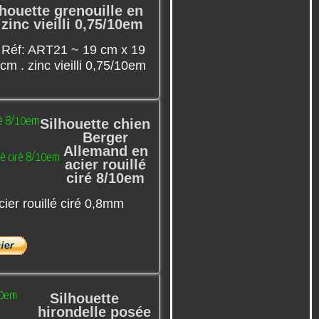
lhouette grenouille en
zinc vieilli 0,75/10em
Réf: ART21 ~ 19 cm x 19
cm . zinc vieilli 0,75/10em
Silhouette chien
Berger
Allemand en
acier rouillé
ciré 8/10em
ier rouillé ciré 0,8mm
Silhouette
hirondelle posée