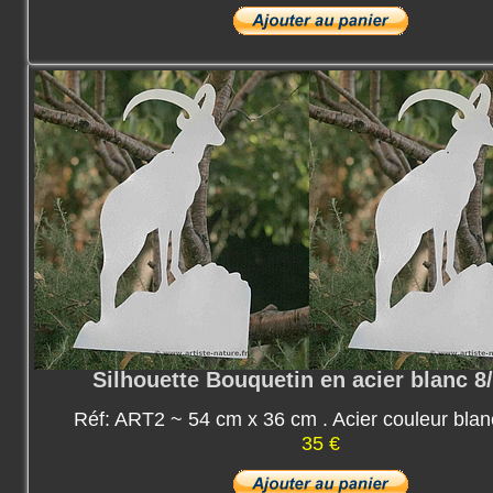
Silhouette Bouquetin en acier blanc 
Réf: ART2 ~ 54 cm x 36 cm . Acier couleur bla
35 €