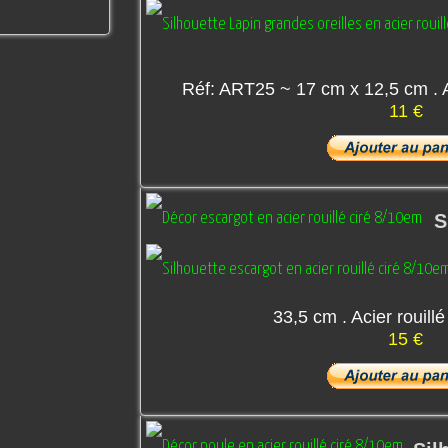
Réf: ART25 ~ 17 cm x 12,5 cm . A
11 €
S
33,5 cm . Acier rouill
15 €