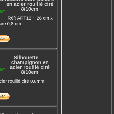
en acier rouillé ciré
8/10em
Réf: ART12 ~ 26 cm x
 ciré 0,8mm
Silhouette
champignon en
acier rouillé ciré
8/10em
ier rouillé ciré 0,8mm