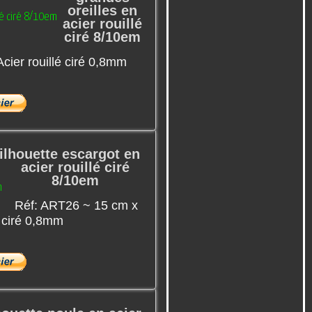
oreilles en
acier rouillé
ciré 8/10em
cier rouillé ciré 0,8mm
ilhouette escargot en
acier rouillé ciré
8/10em
Réf: ART26 ~ 15 cm x
é ciré 0,8mm