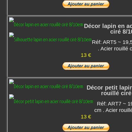
Décor lapin en ac
ciré 8/
Réf: ART5 ~ 19,
. Acier rouillé
13 €
Décor petit lapi
rouillé cir
Réf: ART7 ~ 1
cm . Acier rouil
13 €