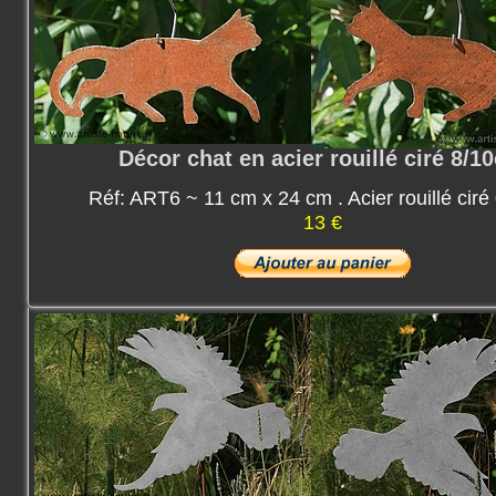
Décor chat en acier rouillé ciré 8/1
Réf: ART6 ~ 11 cm x 24 cm . Acier rouillé cir
13 €