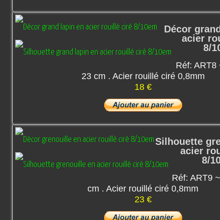
Décor grand
acier rou
8/1
Réf: ART8 
23 cm . Acier rouillé ciré 0,8mm
18 €
Silhouette gr
acier rou
8/1
Réf: ART9 ~
cm . Acier rouillé ciré 0,8mm
23 €