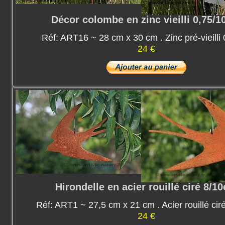
Décor colombe en zinc vieilli 0,75/
Réf: ART16 ~ 28 cm x 30 cm . Zinc pré-vieill
24 €
Hirondelle en acier rouillé ciré 8/1
Réf: ART1 ~ 27,5 cm x 21 cm . Acier rouillé ci
24 €