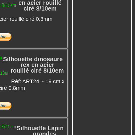
en acier rouillé
ciré 8/10em
ier rouillé ciré 0,8mm
Silhouette dinosaure
rex en acier
rouillé ciré 8/10em
Réf: ART24 ~ 19 cm x
 ciré 0,8mm
Silhouette Lapin
grandes