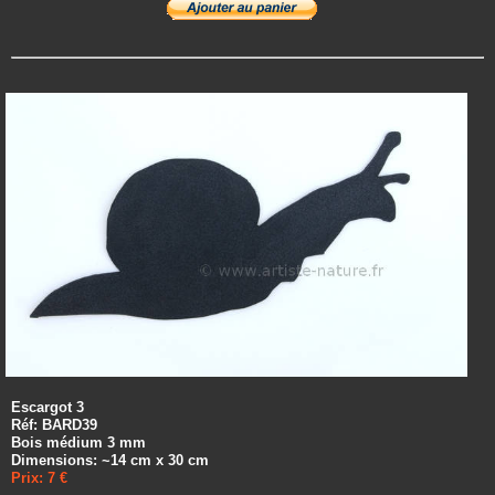
Escargot 3
Réf: BARD39
Bois médium 3 mm
Dimensions: ~14 cm x 30 cm
Prix: 7 €