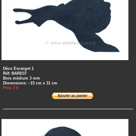
Déco Escargot 1
Réf: BARD37
Bois médium 3 mm
Dimensions: ~15 cm x 31 cm
Prix: 7 €