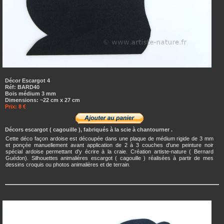
Décor Escargot 4
Réf: BARD40
Bois médium 3 mm
Dimensions: ~22 cm x 27 cm
Prix: 8 €
Décors escargot ( cagouille ), fabriqués à la scie à chantourner .
Cette déco façon ardoise est découpée dans une plaque de médium rigide de 3 mm
et ponçée manuellement avant application de 2 à 3 couches d'une peinture noir
spécial ardoise permettant d'y écrire à la craie. Création artiste-nature ( Bernard
Guédon). Silhouettes animalières escargot ( cagouille ) réalisées à partir de mes
dessins croquis ou photos animalières et de terrain.