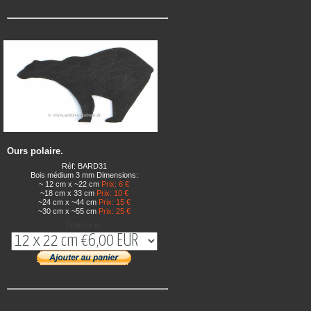
Ours polaire.
Réf: BARD31
Bois médium 3 mm Dimensions:
~ 12 cm x ~22 cm
Prix: 6 €
~18 cm x 33 cm
Prix: 10 €
~24 cm x ~44 cm
Prix: 15 €
~30 cm x ~55 cm
Prix: 25 €
Dimensions