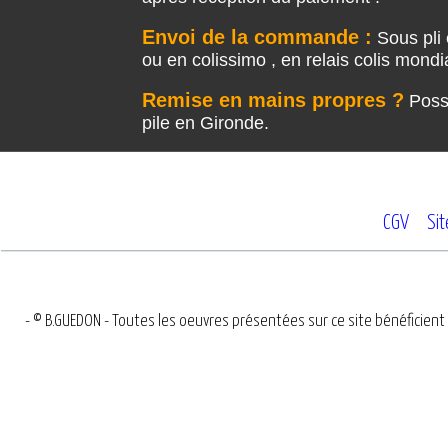
Envoi de la commande :
Sous pli 
ou en colissimo , en relais colis mond
Remise en mains propres ?
Possi
pile en Gironde.
CGV
Si
- © B.GUEDON - Toutes les oeuvres présentées sur ce site bénéficient 