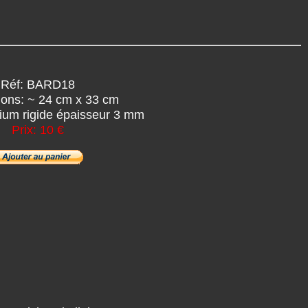
Réf: BARD18
ons: ~ 24 cm x 33 cm
ium rigide épaisseur 3 mm
Prix: 10 €