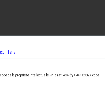
act
liens
 code de la propriété intellectuelle - n°siret: 404 693 947 00024 code