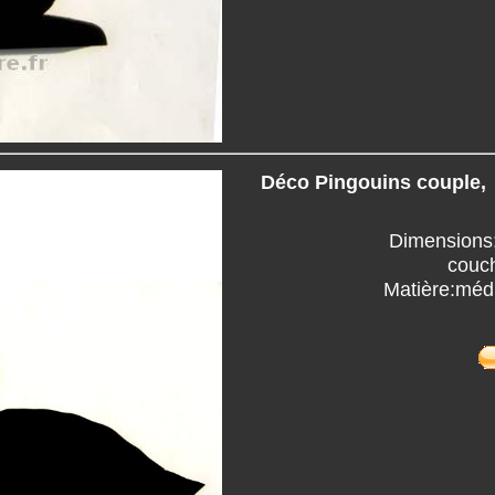
Déco Pingouins couple,
Dimensions:
couc
Matière:méd