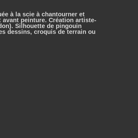
ée à la scie à chantourner et
vant peinture. Création artiste-
on). Silhouette de pingouin
mes dessins, croquis de terrain ou