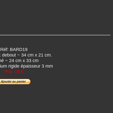
Réf: BARD19
 debout ~ 34 cm x 21 cm.
hé ~ 24 cm x 33 cm
ium rigide épaisseur 3 mm
Prix: 18 €