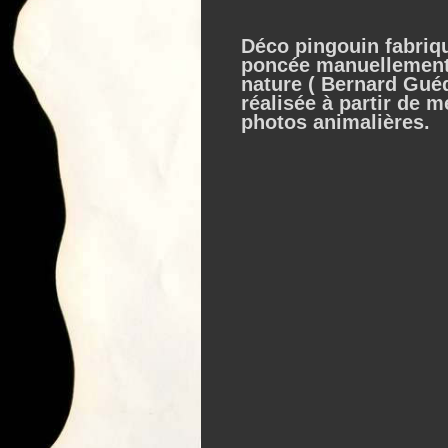
Déco pingouin fabriqu
poncée manuellement a
nature ( Bernard Guéd
réalisée à partir de 
photos animalières.