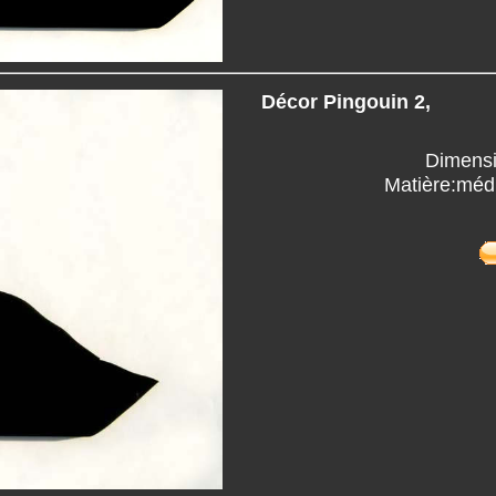
Décor Pingouin 2,
Dimensi
Matière:méd