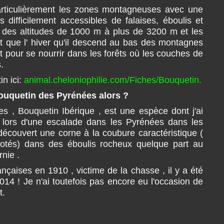
articulièrement les zones montagneuses avec une
 difficilement accessibles de falaises, éboulis et
des altitudes de 1000 m à plus de 3200 m et les
est que l' hiver qu'il descend au bas des montagnes
et pour se nourrir dans les forêts où les couches de
.
in ici:
animal.cheloniophilie.com/Fiches/Bouquetin.
Bouquetin des Pyrénées alors ?
s , Bouquetin Ibérique , est une espèce dont j'ai
e lors d'une escalade dans les Pyrénées dans les
 découvert une corne à la coubure caractéristique (
s cotés) dans des éboulis rocheux quelque part au
nie .
çaises en 1910 , victime de la chasse , il y a été
 2014 ! Je n'ai toutefois pas encore eu l'occasion de
t.