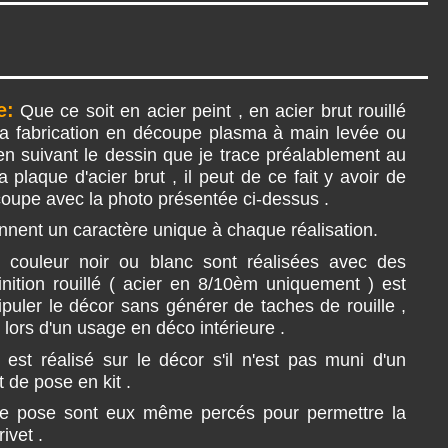
e:
Que ce soit en acier peint , en acier brut rouillé
 la fabrication en découpe plasma à main levée ou
 en suivant le dessin que je trace préalablement au
a plaque d'acier brut , il peut de ce fait y avoir de
coupe avec la photo présentée ci-dessus .
nnent un caractère unique à chaque réalisation.
 couleur noir ou blanc sont réalisées avec des
 finition rouillé ( acier en 8/10èm uniquement ) est
ipuler le décor sans générer de taches de rouille ,
 lors d'un usage en déco intérieure .
 est réalisé sur le décor s'il n'est pas muni d'un
 de pose en kit .
de pose sont eux même percés pour permettre la
rivet .