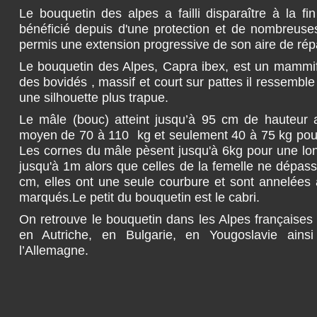
Le bouquetin des alpes a failli disparaître à la fi
bénéficié depuis d'une protection et de nombreuses
permis une extension progressive de son aire de répar
Le bouquetin des Alpes, Capra ibex, est un mammif
des bovidés , massif et court sur pattes il ressemb
une silhouette plus trapue.
Le mâle (bouc) atteint jusqu’à 95 cm de hauteur 
moyen de 70 à 110 kg et seulement 40 à 75 kg pour
Les cornes du mâle pèsent jusqu'à 6kg pour une lo
jusqu'à 1m alors que celles de la femelle ne dépas
cm, elles ont une seule courbure et sont annelées
marqués.Le petit du bouquetin est le cabri.
On retrouve le bouquetin dans les Alpes françaises 
en Autriche, en Bulgarie, en Yougoslavie ain
l’Allemagne.