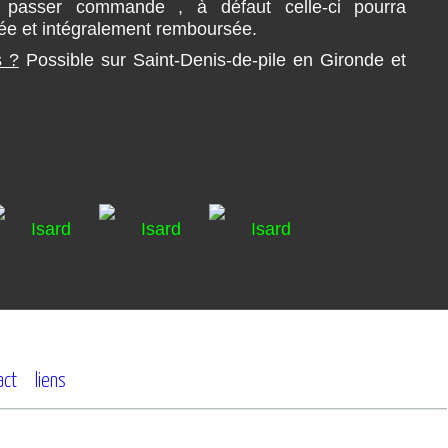
 passer commande , à défaut celle-ci pourra
ée et intégralement remboursée.
s ?
Possible sur Saint-Denis-de-pile en Gironde et
act
liens