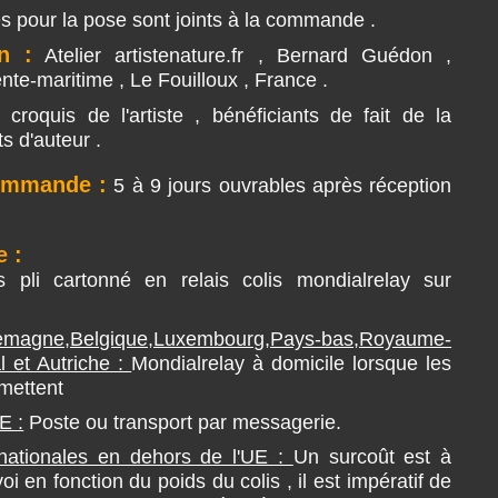
es pour la pose sont joints à la commande .
n :
Atelier artistenature.fr , Bernard Guédon ,
nte-maritime , Le Fouilloux , France .
croquis de l'artiste , bénéficiants de fait de la
ts d'auteur .
commande :
5 à 9 jours ouvrables après réception
 :
s pli cartonné en relais colis mondialrelay sur
ne,Belgique,Luxembourg,Pays-bas,Royaume-
l et Autriche :
Mondialrelay à domicile lorsque les
rmettent
E :
Poste ou transport par messagerie.
ernationales en dehors de l'UE :
Un surcoût est à
voi en fonction du poids du colis , il est impératif de