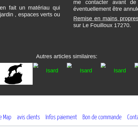
me contacter avant de
en fait un matériau qui
éventuellement être annul
jardin , espaces verts ou
Remise en mains propre
sur Le Fouilloux 17270.
Autres articles similaires:
te Map
avis clients
Infos paiement
Bon de commande
Cont