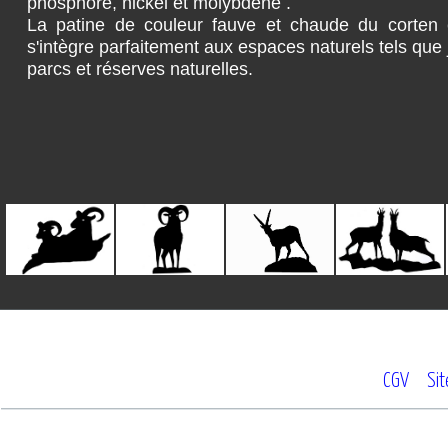
phosphore, nickel et molybdène .
La patine de couleur fauve et chaude du corten 
s'intègre parfaitement aux espaces naturels tels que 
parcs et réserves naturelles.
CGV
Si