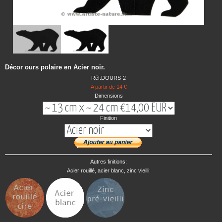
Décor ours polaire en Acier noir.
Réf:DOURS-2
A partir de 14 €
Dimensions
Finition
Autres finitions:
Acier rouillé, acier blanc, zinc vieilli: