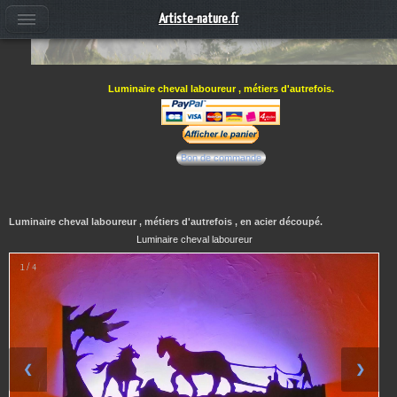
Artiste-nature.fr
Luminaire cheval laboureur , métiers d'autrefois.
Bon de commande
Luminaire cheval laboureur , métiers d'autrefois , en acier découpé.
Luminaire cheval laboureur
1 / 4
❮
❯