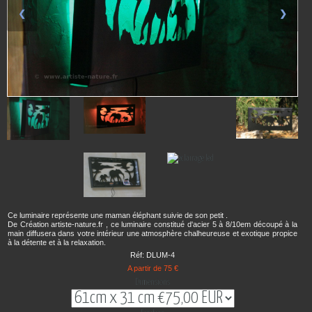
❮
❯
Ce luminaire représente une maman éléphant suivie de son petit .
De Création artiste-nature.fr , ce luminaire constitué d'acier 5 à 8/10em découpé à la
main diffusera dans votre intérieur une atmosphère chalheureuse et exotique propice
à la détente et à la relaxation.
Réf: DLUM-4
A partir de 75 €
Dimensions